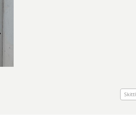
Skitt