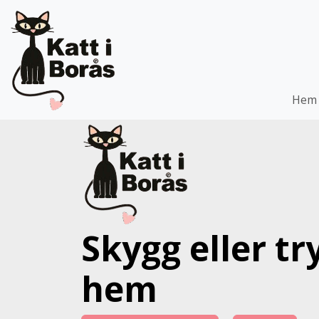
Hem
Skygg eller tr
hem