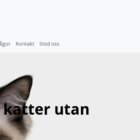
rågor
Kontakt
Stöd oss
a katter utan