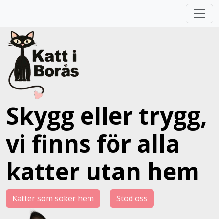
Skygg eller trygg,
vi finns för alla
katter utan hem
Katter som söker hem
Stöd oss