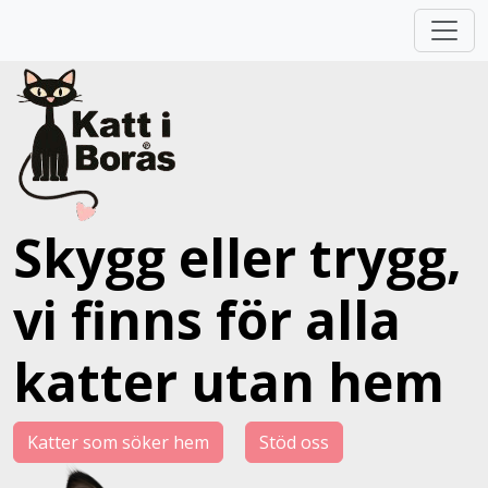
Skygg eller trygg,
vi finns för alla
katter utan hem
Katter som söker hem
Stöd oss