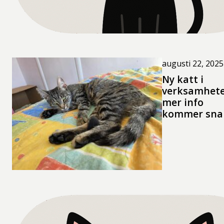
augusti 22, 2025
Ny katt i
verksamhete
mer info
kommer sna