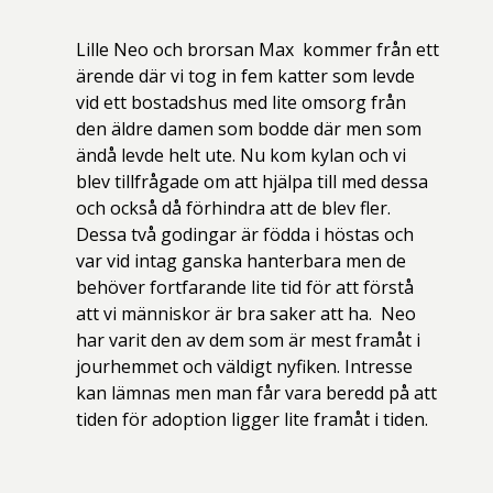
Lille Neo och brorsan Max kommer från ett
ärende där vi tog in fem katter som levde
vid ett bostadshus med lite omsorg från
den äldre damen som bodde där men som
ändå levde helt ute. Nu kom kylan och vi
blev tillfrågade om att hjälpa till med dessa
och också då förhindra att de blev fler.
Dessa två godingar är födda i höstas och
var vid intag ganska hanterbara men de
behöver fortfarande lite tid för att förstå
att vi människor är bra saker att ha. Neo
har varit den av dem som är mest framåt i
jourhemmet och väldigt nyfiken. Intresse
kan lämnas men man får vara beredd på att
tiden för adoption ligger lite framåt i tiden.