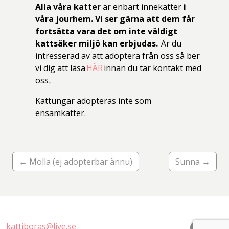
Alla våra katter
är enbart innekatter
i
våra jourhem. Vi ser gärna att dem får
fortsätta vara det om inte väldigt
kattsäker miljö kan erbjudas.
Är du
intresserad av att adoptera från oss så ber
vi dig att läsa
HÄR
innan du tar kontakt med
oss
.
Kattungar adopteras inte som
ensamkatter.
← Molla (ej adopterbar ännu)
Sunna →
kattiboras@live.se