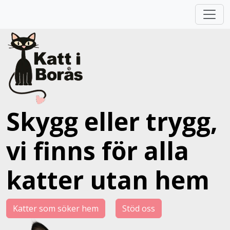
Skygg eller trygg,
vi finns för alla
katter utan hem
Katter som söker hem
Stöd oss