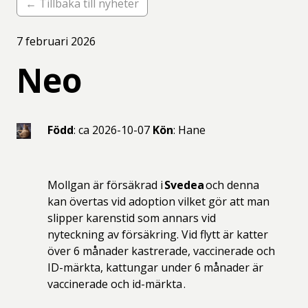
← Tillbaka till nyheter
7 februari 2026
Neo
Född
: ca 2026-10-07
Kön
: Hane
Mollgan är försäkrad i
Svedea
och denna
kan övertas vid adoption vilket gör att man
slipper karenstid som annars vid
nyteckning av försäkring. Vid flytt är katter
över 6 månader kastrerade, vaccinerade och
ID-märkta, kattungar under 6 månader är
vaccinerade och id-märkta .